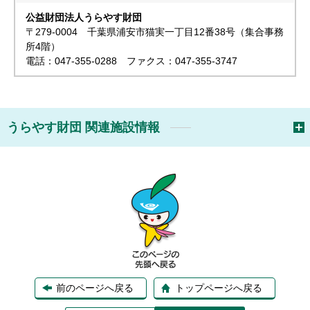
公益財団法人うらやす財団
〒279-0004 千葉県浦安市猫実一丁目12番38号（集合事務
所4階）
電話：047-355-0288 ファクス：047-355-3747
うらやす財団 関連施設情報
前のページへ戻る
トップページへ戻る