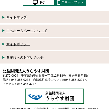
スマートフォン
PC
サイトマップ
このホームページについて
サイトポリシー
各施設へのお問い合わせ
公益財団法人うらやす財団
〒279-0004 千葉県浦安市猫実一丁目12番38号（集合事務所4階）
電話：047-355-0288（自転車駐車場については047-355-8321へ）
ファクス：047-355-3747
Copyright © 2020 公益財団法人うらやす財団 All Rights Reserved.