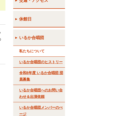
交通・アクセス
休館日
る
いるか合唱団
の
私たちについて
いるか合唱団のヒストリー
令和8年度 いるか合唱団 団
員募集
いるか合唱団へのお問い合
わせ＆出演依頼
いるか合唱団メンバーのぺ
ージ