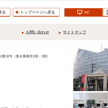
戻る
トップページへ戻る
PC
お問い合わせ
サイトマップ
12番38号（集合事務所1階・2階）