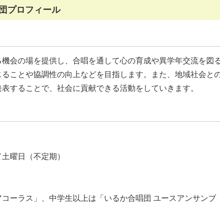
団プロフィール
る機会の場を提供し、合唱を通して心の育成や異学年交流を図
じることや協調性の向上などを目指します。また、地域社会と
発表することで、社会に貢献できる活動をしていきます。
て土曜日（不定期）
コーラス」、中学生以上は「いるか合唱団 ユースアンサンブ