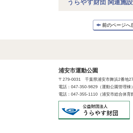
うらやす財団 関連施
前のページへ
浦安市運動公園
〒279-0031 千葉県浦安市舞浜2番地2
電話：047-350-9829（運動公園管理棟
電話：047-355-1110（浦安市総合体育