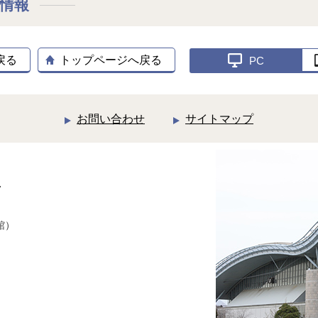
設情報
戻る
トップページへ戻る
PC
お問い合わせ
サイトマップ
7
）
館）