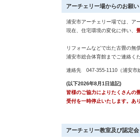
アーチェリー場からのお願い
浦安市アーチェリー場では、ア
現在、住宅環境の変化に伴い、
リフォームなどで出た古畳の無
浦安市総合体育館までご連絡く
連絡先 047-355-1110（浦
(以下2026年8月1日追記)
皆様のご協力によりたくさんの
受付を一時停止いたします。あ
アーチェリー教室及び認定会