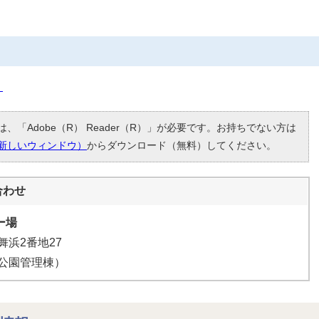
。
、「Adobe（R） Reader（R）」が必要です。お持ちでない方は
新しいウィンドウ）
からダウンロード（無料）してください。
合わせ
ー場
舞浜2番地27
運動公園管理棟）