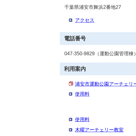
千葉県浦安市舞浜2番地27
アクセス
電話番号
047-350-9829（運動公園管理棟
利用案内
浦安市運動公園アーチェリー場利
使用料
使用料
木曜アーチェリー教室