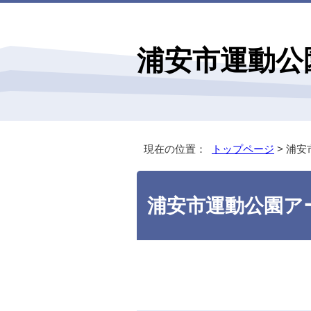
浦安市運動公
現在の位置：
トップページ
> 浦
浦安市運動公園ア