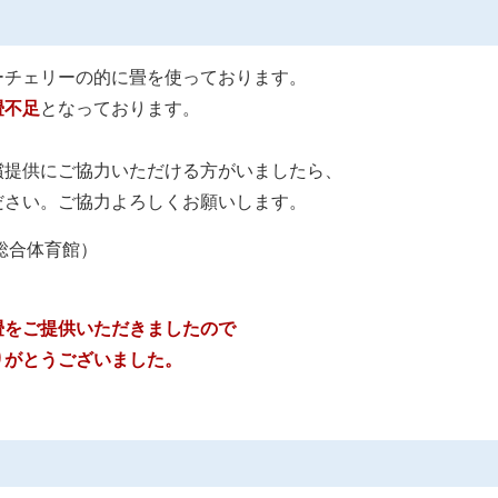
ーチェリーの的に畳を使っております。
畳不足
となっております。
償提供にご協力いただける方がいましたら、
ださい。ご協力よろしくお願いします。
安市総合体育館）
畳をご提供いただきましたので
りがとうございました。