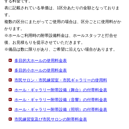
する料金です。
表に記載されている単価は、1区分あたりの金額となっておりま
す。
複数の区分にまたがってご使用の場合は、区分ごとに使用料がか
かります。
※ホールご利用時の附帯設備料金は、ホールスタッフと打合せ
後、お見積もりを提示させていただきます。
※備品は数に限りがあり、ご希望に沿えない場合があります。
多目的大ホールの使用料金表
多目的小ホールの使用料金表
市民サロン・市民練習室・市民ギャラリーの使用料
ホール・ギャラリー附帯設備（舞台）の付帯料金表
ホール・ギャラリー附帯設備（音響）の付帯料金表
ホール・ギャラリー附帯設備（照明）の付帯料金表
市民練習室及び市民サロンの附帯料金表