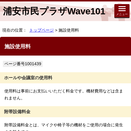
浦安市民プラザWave101
メニュー
現在の位置：
トップページ
> 施設使用料
施設使用料
ページ番号1001439
ホールや会議室の使用料
使用料は事前にお支払いいただく料金です。機材費用などは含ま
れません。
附帯設備料金
附帯設備料金とは、マイクや椅子等の機材をご使用の場合に発生