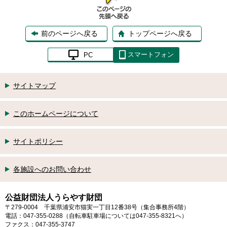
前のページへ戻る
トップページへ戻る
スマートフォン
PC
サイトマップ
このホームページについて
サイトポリシー
各施設へのお問い合わせ
公益財団法人うらやす財団
〒279-0004 千葉県浦安市猫実一丁目12番38号（集合事務所4階）
電話：047-355-0288（自転車駐車場については047-355-8321へ）
ファクス：047-355-3747