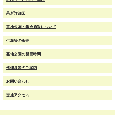
墓所詳細図
墓地公園・集会施設について
供花等の販売
墓地公園の開園時間
代理墓参のご案内
お問い合わせ
交通アクセス