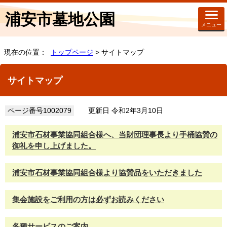
浦安市墓地公園
メニュー
現在の位置：
トップページ
> サイトマップ
サイトマップ
ページ番号1002079
更新日 令和2年3月10日
浦安市石材事業協同組合様へ、当財団理事長より手桶協賛の
御礼を申し上げました。
浦安市石材事業協同組合様より協賛品をいただきました
集会施設をご利用の方は必ずお読みください
各種サービスのご案内