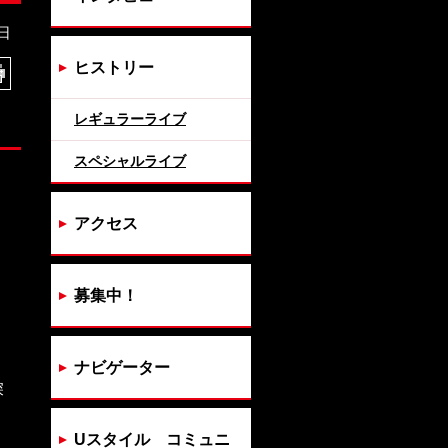
日
ヒストリー
レギュラーライブ
スペシャルライブ
アクセス
募集中！
ナビゲーター
深
Uスタイル コミュニ