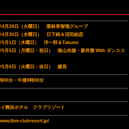
4年4月29日（火曜日） 栗林美智瑠グループ
4年4月30日（水曜日） 日下純＆沼田絵恋
4年5月1日（木曜日） 洋一郎＆Takumi
4年5月5日（月曜日・祝日） 南山光徳・新井雅 With ダンスス
ア
4年5月6日（火曜日・休日） 建吾
時00分・午後9時00分
ベイ舞浜ホテル クラブリゾート
/www.tbm-clubresort.jp/