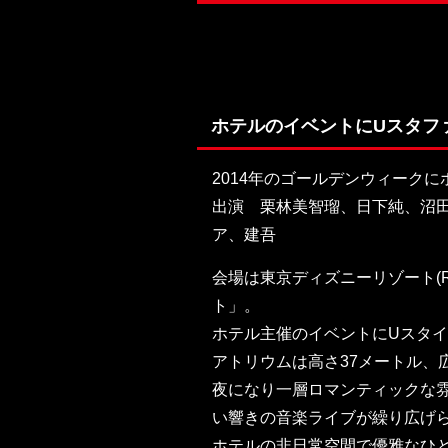
ホテルのイベントにUスタフ
2014年のゴールデンウィーク
出演 栗林美智瑠、日下純、沼田絵
ア、建吾
会場は東京ディズニーリゾート(
ト」。
ホテル主催のイベントにUスタ
アトリウムは高さ37メートル、
夜になり一層ロマンティックな
い響きの音楽ライブが繰り広げ
ホテルの非日常空間で優雅なひ