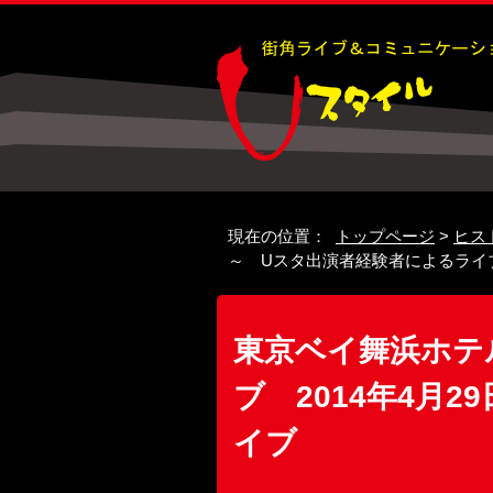
現在の位置：
トップページ
>
ヒス
～ Uスタ出演者経験者によるライ
東京ベイ舞浜ホテ
ブ 2014年4月
イブ