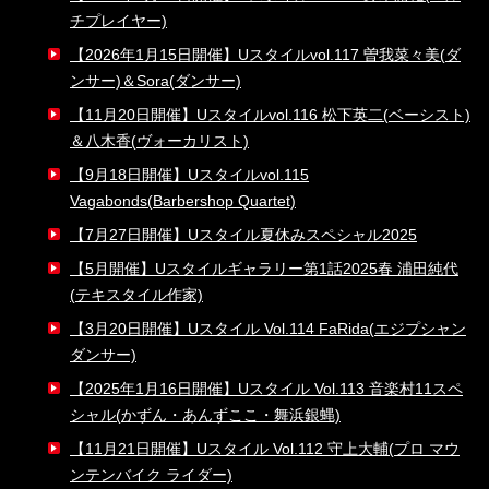
チプレイヤー)
【2026年1月15日開催】Uスタイルvol.117 曽我菜々美(ダ
ンサー)＆Sora(ダンサー)
【11月20日開催】Uスタイルvol.116 松下英二(ベーシスト)
＆八木香(ヴォーカリスト)
【9月18日開催】Uスタイルvol.115
Vagabonds(Barbershop Quartet)
【7月27日開催】Uスタイル夏休みスペシャル2025
【5月開催】Uスタイルギャラリー第1話2025春 浦田純代
(テキスタイル作家)
【3月20日開催】Uスタイル Vol.114 FaRida(エジプシャン
ダンサー)
【2025年1月16日開催】Uスタイル Vol.113 音楽村11スペ
シャル(かずん・あんずここ・舞浜銀蝿)
【11月21日開催】Uスタイル Vol.112 守上大輔(プロ マウ
ンテンバイク ライダー)