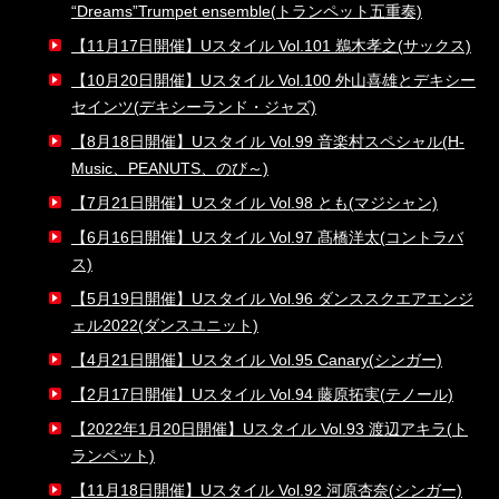
“Dreams”Trumpet ensemble(トランペット五重奏)
【11月17日開催】Uスタイル Vol.101 鵜木孝之(サックス)
【10月20日開催】Uスタイル Vol.100 外山喜雄とデキシー
セインツ(デキシーランド・ジャズ)
【8月18日開催】Uスタイル Vol.99 音楽村スペシャル(H-
Music、PEANUTS、のび～)
【7月21日開催】Uスタイル Vol.98 とも(マジシャン)
【6月16日開催】Uスタイル Vol.97 髙橋洋太(コントラバ
ス)
【5月19日開催】Uスタイル Vol.96 ダンススクエアエンジ
ェル2022(ダンスユニット)
【4月21日開催】Uスタイル Vol.95 Canary(シンガー)
【2月17日開催】Uスタイル Vol.94 藤原拓実(テノール)
【2022年1月20日開催】Uスタイル Vol.93 渡辺アキラ(ト
ランペット)
【11月18日開催】Uスタイル Vol.92 河原杏奈(シンガー)