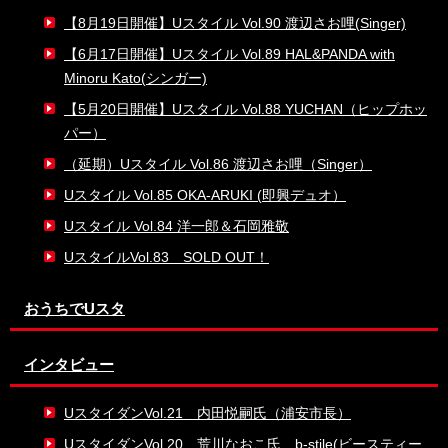
【8月19日開催】Uスタイル Vol.90 渡辺さお哩(Singer)
【6月17日開催】Uスタイル Vol.89 HAL&PANDA with
Minoru Kato(シンガー)
【5月20日開催】Uスタイル Vol.88 YUCHAN（ヒップホッ
パー）
（延期）Uスタイル Vol.86 渡辺さお哩（Singer）
Uスタイル Vol.85 OKA-ARUKI (即興デュオ）
Uスタイル Vol.84 洋一郎＆石岡雅敬
UスタイルVol.83 SOLD OUT！
おうちでUスタ
インタビュー
UスタイダンVol.21 内田悦嗣氏（浦安市長）
UスタイダンVol.20 荒川なおこ氏 b-stile(ビースティー