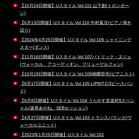
【10月24日開催】Uスタイル Vol.111 山下創(トロンボー
ン)
【6月13日開催】Uスタイル Vol.110 中村葉月(ピアノ弾き
語り)
【2024年4月25日開催】Uスタイル Vol.109 シャイニング
スター(ダンス)
【11月16日開催】Uスタイル Vol.107パトリック・ヌジェ
(ヴォーカル、アコーディオン、フリューゲルフォン)
【10月19日開催】Uスタイル Vol.106桐榮哲也(ピアニスト)
【8月17日開催】Uスタイル Vol.105 LIPNITZ(3ピースバン
ド)
【6月8日開催】Uスタイル Vol.104 うらやす音楽村9スペシ
ャル(坂巻あやね、SEBセッション)
【4月27日開催】Uスタイル Vol.103 トランスパランス(ヴ
ォーカルユニット)
【2023年1月25日開催】Uスタイル Vol.102