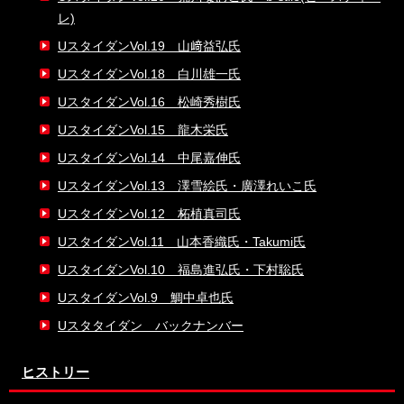
レ)
UスタイダンVol.19 山﨑益弘氏
UスタイダンVol.18 白川雄一氏
UスタイダンVol.16 松崎秀樹氏
UスタイダンVol.15 龍木栄氏
UスタイダンVol.14 中尾嘉伸氏
UスタイダンVol.13 澤雪絵氏・廣澤れいこ氏
UスタイダンVol.12 柘植真司氏
UスタイダンVol.11 山本香織氏・Takumi氏
UスタイダンVol.10 福島進弘氏・下村聡氏
UスタイダンVol.9 鯛中卓也氏
Uスタタイダン バックナンバー
ヒストリー