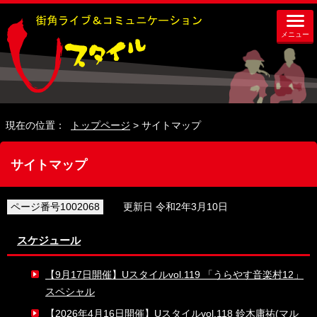
メニュー
現在の位置：
トップページ
> サイトマップ
サイトマップ
ページ番号1002068
更新日 令和2年3月10日
スケジュール
【9月17日開催】Uスタイルvol.119 「うらやす音楽村12」
スペシャル
【2026年4月16日開催】Uスタイルvol.118 鈴木庸祐(マル