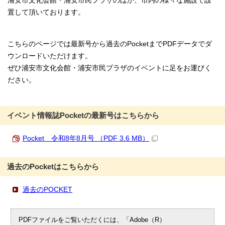
浦安市文化会館・浦安市民プラザのほか、市内の様々な施設で設
置して頂いております。
こちらのページでは最新号から過去のPocketまでPDFデータでダ
ウンロードいただけます。
ぜひ浦安市文化会館・浦安市民プラザのイベントに足をお運びく
ださい。
イベント情報誌Pocketの最新号はこちらから
Pocket 令和8年8月号 （PDF 3.6 MB）
過去のPocketはこちらから
過去のPOCKET
PDFファイルをご覧いただくには、「Adobe（R）