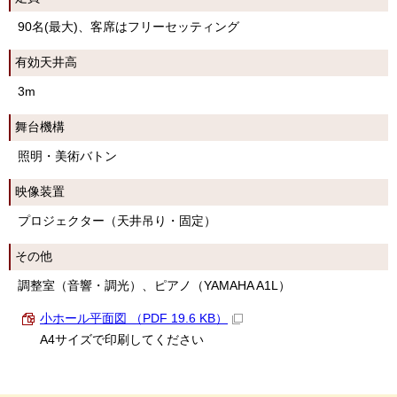
90名(最大)、客席はフリーセッティング
有効天井高
3m
舞台機構
照明・美術バトン
映像装置
プロジェクター（天井吊り・固定）
その他
調整室（音響・調光）、ピアノ（YAMAHA A1L）
小ホール平面図 （PDF 19.6 KB）
A4サイズで印刷してください