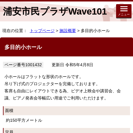
浦安市民プラザWave101
メニュー
現在の位置：
トップページ
>
施設概要
> 多目的小ホール
多目的小ホール
ページ番号1001432
更新日 令和5年4月8日
小ホールはフラットな形状のホールです。
吊り下げ式のプロジェクターを完備しております。
客席も自由にレイアウトできる為、ビデオ上映会や講習会、会
議、ピアノ発表会等幅広い用途でご利用いただけます。
面積
約150平方メートル
定員