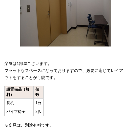
楽屋は1部屋ございます。
フラットなスペースになっておりますので、必要に応じてレイア
ウトをすることが可能です。
設置備品（無
個
料）
数
長机
1台
パイプ椅子
2脚
※姿見は、別途有料です。