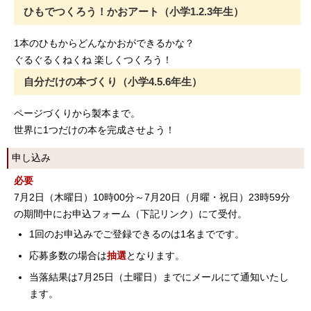
ひもでつくろう！かおアート（小学1.2.3年生）
1本のひもからどんなかおができるかな？
ぐるぐるくねくね 楽しくつくろう！
自分だけの本づくり（小学4.5.6年生）
ページづくりから製本まで。
世界に1つだけの本を完成させよう！
申し込み
必要
7月2日（木曜日）10時00分～7月20日（月曜・祝日）23時59分
の期間中にお申込フォーム（下記リンク）にて受付。
1回のお申込みでご登録できるのは1名までです。
応募多数の場合は
抽選
となります。
当落結果は7月25日（土曜日）までにメールにて通知いたし
ます。