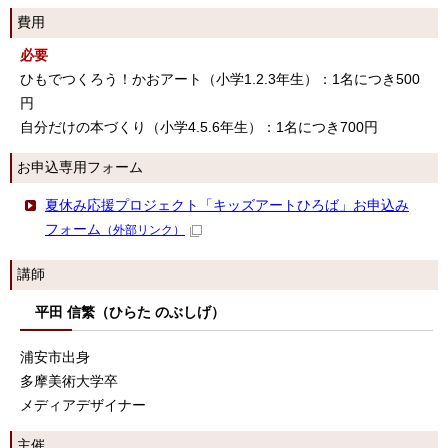
費用
必要
ひもでつくろう！かおアート（小学1.2.3年生）：1名につき500
円
自分だけの本づくり（小学4.5.6年生）：1名につき700円
お申込専用フォーム
夏休み応援プロジェクト「キッズアートひろば」お申込み
フォーム
（外部リンク）
講師
平田 信繁（ひらた のぶしげ）
浦安市出身
多摩美術大学卒
メディアデザイナー
主催