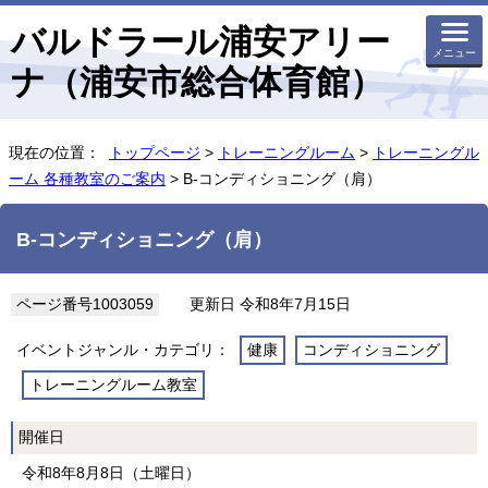
バルドラール浦安アリー
メニュー
ナ（浦安市総合体育館）
現在の位置：
トップページ
>
トレーニングルーム
>
トレーニングル
ーム 各種教室のご案内
> B-コンディショニング（肩）
B-コンディショニング（肩）
ページ番号1003059
更新日 令和8年7月15日
イベントジャンル・カテゴリ：
健康
コンディショニング
トレーニングルーム教室
開催日
令和8年8月8日（土曜日）