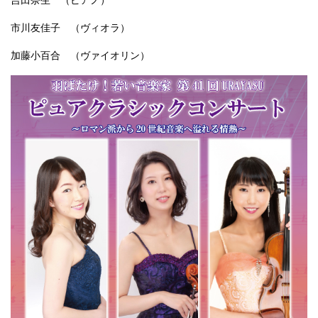
吉田奈生 （ピアノ）
市川友佳子 （ヴィオラ）
加藤小百合 （ヴァイオリン）