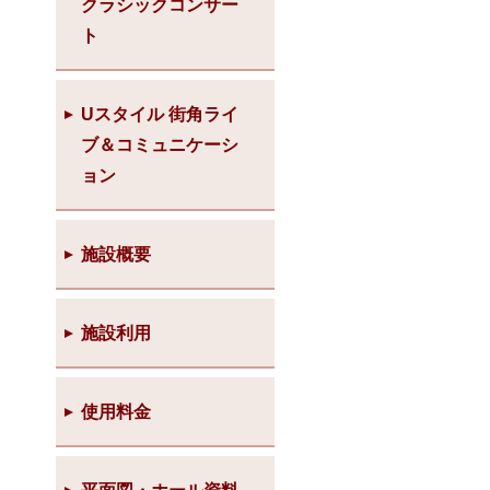
クラシックコンサー
ト
Uスタイル 街角ライ
ブ＆コミュニケーシ
ョン
施設概要
施設利用
使用料金