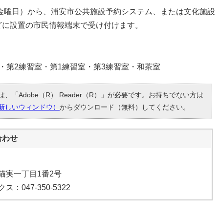
（金曜日）から、浦安市公共施設予約システム、または文化施設
どに設置の市民情報端末で受け付けます。
・第2練習室・第1練習室・第3練習室・和茶室
、「Adobe（R） Reader（R）」が必要です。お持ちでない方は
新しいウィンドウ）
からダウンロード（無料）してください。
合わせ
市猫実一丁目1番2号
ス：047-350-5322