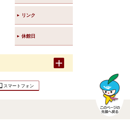
リンク
休館日
スマートフォン