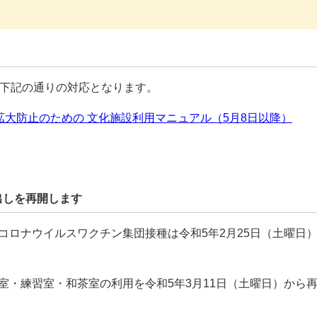
は下記の通りの対応となります。
大防止のための 文化施設利用マニュアル（5月8日以降）
出しを再開します
コロナウイルスワクチン集団接種は令和5年2月25日（土曜日
室・練習室・和茶室の利用を令和5年3月11日（土曜日）から