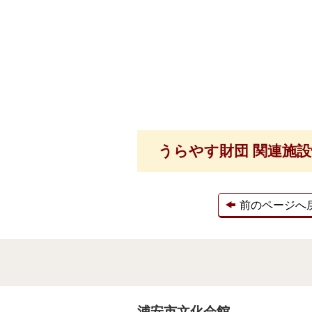
うらやす財団 関連施
前のページへ
浦安市文化会館