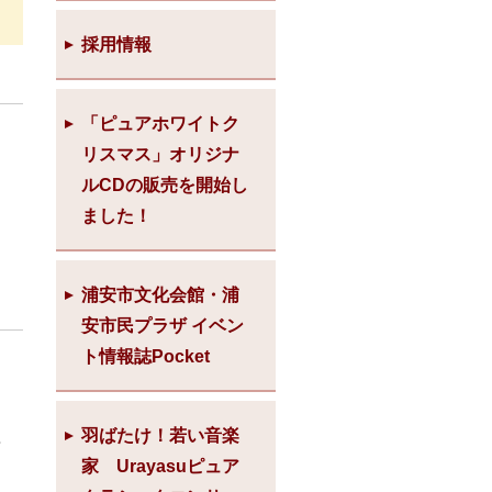
採用情報
「ピュアホワイトク
リスマス」オリジナ
ルCDの販売を開始し
ました！
浦安市文化会館・浦
安市民プラザ イベン
ト情報誌Pocket
）
羽ばたけ！若い音楽
再
家 Urayasuピュア