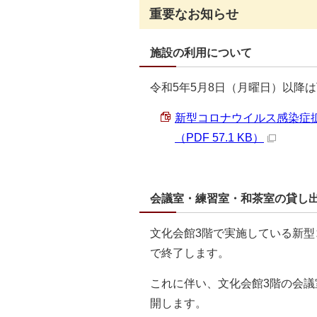
重要なお知らせ
施設の利用について
令和5年5月8日（月曜日）以降
新型コロナウイルス感染症拡
（PDF 57.1 KB）
会議室・練習室・和茶室の貸し
文化会館3階で実施している新型
で終了します。
これに伴い、文化会館3階の会議
開します。