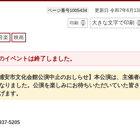
更新日 令和7年6月13
ページ番号1005434
大きな文字で印刷
印刷
音楽
映画
のイベントは終了しました。
日）浦安市文化会館公演中止のおしらせ】本公演は、主催者
なりました。公演を楽しみにお待ちいただいていた皆さ
げます。
7-5205