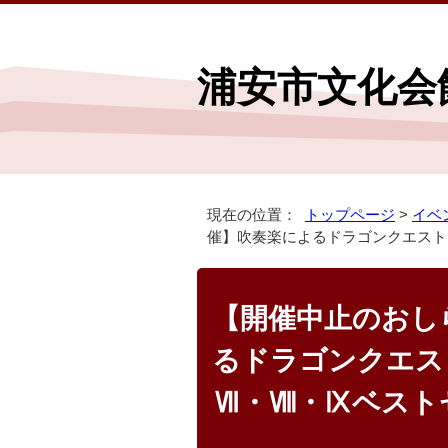
浦安市文化会
現在の位置：
トップページ
>
イベ
催】吹奏楽によるドラゴンクエストP
【開催中止のおし
るドラゴンクエスト
Ⅶ・Ⅷ・Ⅸベスト