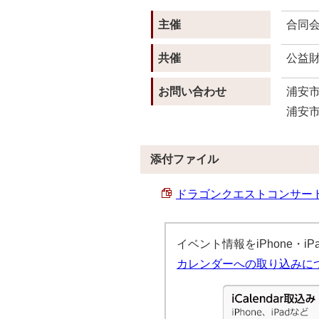
主催
合同
共催
公益
お問い合わせ
浦安市
浦安市
添付ファイル
ドラゴンクエストコンサート チ
イベント情報をiPhone・
カレンダーへの取り込みに