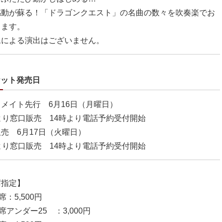
感動が蘇る！「ドラゴンクエスト」の名曲の数々を吹奏楽でお
します。
像による演出はございません。
ケット発売日
メイト先行 6月16日（月曜日）
より窓口販売 14時より電話予約受付開始
売 6月17日（火曜日）
より窓口販売 14時より電話予約受付開始
席指定】
席：5,500円
席アンダー25 ：3,000円