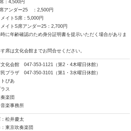
席：4,500円
席アンダー25 ：2,500円
メイトS席：5,000円
メイトS席アンダー25：2,700円
場時に年齢確認のため身分証明書を提示いただく場合がありま
いす席は文化会館までお問合せください。
文化会館 047-353-1121（第2・4木曜日休館）
民プラザ 047-350-3101（第1・3水曜日休館）
ットぴあ
プラス
吹奏楽団
ー音楽事務所
揮：松井慶太
奏：東京吹奏楽団