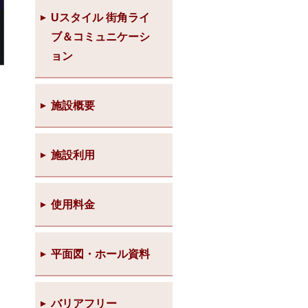
Uスタイル 街角ライ
ブ＆コミュニケーシ
ョン
施設概要
施設利用
使用料金
平面図・ホール資料
バリアフリー