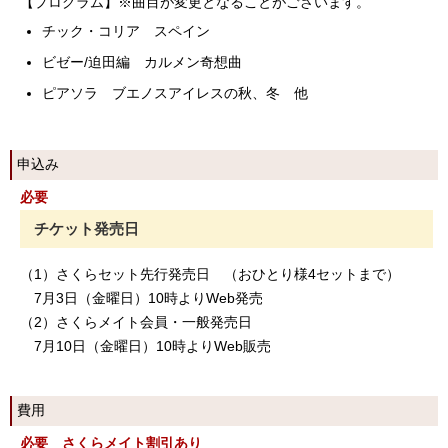
【プログラム】※曲目が変更となることがございます。
チック・コリア スペイン
ビゼー/迫田編 カルメン奇想曲
ピアソラ ブエノスアイレスの秋、冬 他
申込み
必要
チケット発売日
（1）さくらセット先行発売日 （おひとり様4セットまで）
7月3日（金曜日）10時よりWeb発売
（2）さくらメイト会員・一般発売日
7月10日（金曜日）10時よりWeb販売
費用
必要 さくらメイト割引あり