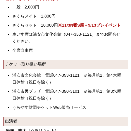
一般 2,000円
さくらメイト 1,800円
さくらセット 10,000円
※11/3N響S席＋9/13プレイベント
車いす席は浦安市文化会館（047-353-1121）までお問合せ
ください。
全席自由席
チケット取り扱い場所
浦安市文化会館 電話047-353-1121 ※毎月第2、第4木曜
日休館（祝日を除く）
浦安市民プラザ 電話047-350-3101 ※毎月第1、第3水曜
日休館（祝日を除く）
うらやす財団チケットWeb販売サービス
出演者
岩瀬 龍太
（クラリネット)