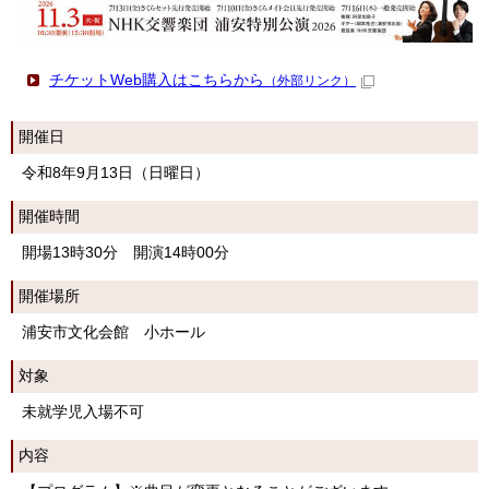
チケットWeb購入はこちらから
（外部リンク）
開催日
令和8年9月13日（日曜日）
開催時間
開場13時30分 開演14時00分
開催場所
浦安市文化会館 小ホール
対象
未就学児入場不可
内容