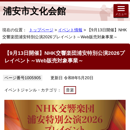
浦安市文化会館
メニュー
現在の位置：
トップページ
>
イベント情報
> 【9月13日開催】NHK
交響楽団浦安特別公演2026プレイベント～Web販売対象事業～
【9月13日開催】NHK交響楽団浦安特別公演2026プ
レイベント～Web販売対象事業～
ページ番号1005905
更新日 令和8年5月20日
イベントジャンル・カテゴリ：
音楽