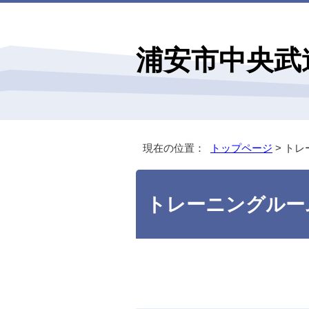
浦安市中央武
現在の位置：
トップページ
> ト
トレーニングルー