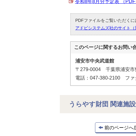
令和8年8月分予定表 （PDF 9
PDFファイルをご覧いただくには
アドビシステムズ社のサイト（
このページに関する
お問い
浦安市中央武道館
〒279-0004 千葉県浦安
電話：047-380-2100 ファク
うらやす財団 関連施
前のページへ