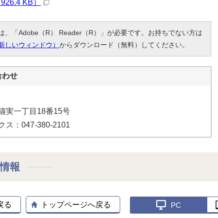
26.4 KB）
、「Adobe（R） Reader（R）」が必要です。お持ちでない方は
新しいウィンドウ）
からダウンロード（無料）してください。
合わせ
市猫実一丁目18番15号
ス：047-380-2101
設情報
戻る
トップページへ戻る
PC