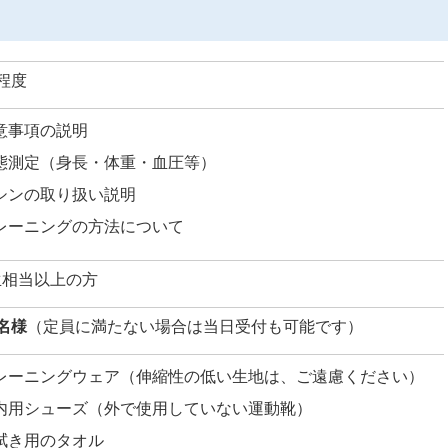
程度
意事項の説明
態測定（身長・体重・血圧等）
シンの取り扱い説明
レーニングの方法について
生相当以上の方
名様
（定員に満たない場合は当日受付も可能です）
レーニングウェア（伸縮性の低い生地は、ご遠慮ください）
内用シューズ（外で使用していない運動靴）
拭き用のタオル