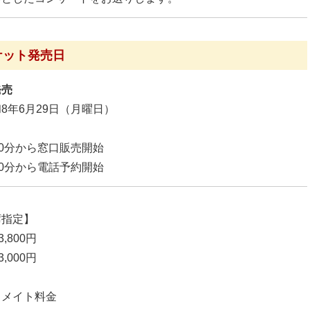
ケット発売日
発売
年6月29日（月曜日）
00分から窓口販売開始
00分から電話予約開始
席指定】
,800円
,000円
らメイト料金