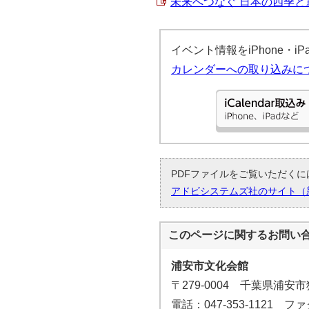
未来へつなぐ 日本の四季と童謡
イベント情報をiPhone・
カレンダーへの取り込みに
PDFファイルをご覧いただくには
アドビシステムズ社のサイト（
このページに関する
お問い
浦安市文化会館
〒279-0004 千葉県浦安
電話：047-353-1121 ファク