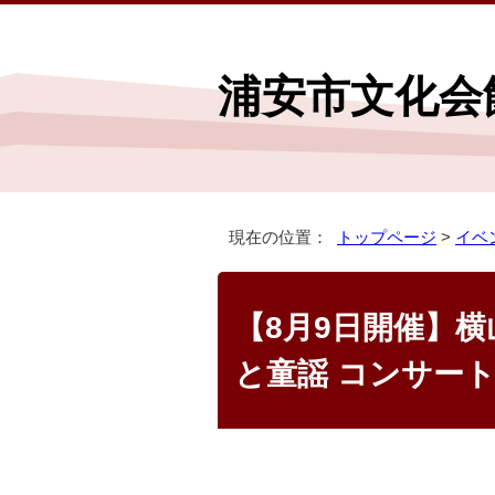
浦安市文化会
現在の位置：
トップページ
>
イベ
【8月9日開催】
と童謡 コンサー