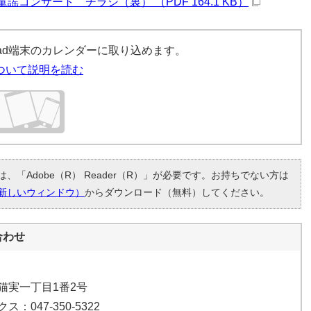
コンサート チラシ（裏） （PDF 164.1 KB）
iPad端末のカレンダーに取り込めます。
ついて説明を読む
、「Adobe（R） Reader（R）」が必要です。お持ちでない方は
新しいウィンドウ）
からダウンロード（無料）してください。
合わせ
市猫実一丁目1番2号
ス：047-350-5322