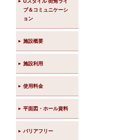
Uスタイル 街角ライ
ブ＆コミュニケーシ
ョン
施設概要
施設利用
使用料金
平面図・ホール資料
バリアフリー