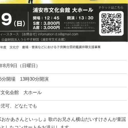
年8月9日（日曜日）
45分開場 13時30分開演
市文化会館 大ホール
学児可、どなたでも
Kおかあさんといっしょ 歌のお兄さん横山だいすけさんが童謡
心としたコンサートをお送りします。