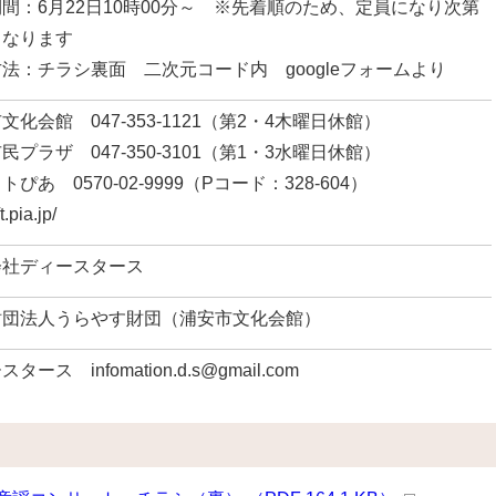
間：6月22日10時00分～ ※先着順のため、定員になり次第
となります
法：チラシ裏面 二次元コード内 googleフォームより
文化会館 047-353-1121（第2・4木曜日休館）
民プラザ 047-350-3101（第1・3水曜日休館）
ぴあ 0570-02-9999（Pコード：328-604）
t.pia.jp/
会社ディースタース
財団法人うらやす財団（浦安市文化会館）
タース infomation.d.s@gmail.com