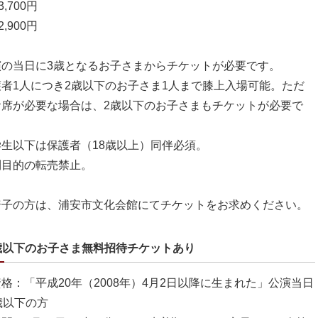
,700円
,900円
演の当日に3歳となるお子さまからチケットが必要です。
者1人につき2歳以下のお子さま1人まで膝上入場可能。ただ
お席が必要な場合は、2歳以下のお子さまもチケットが必要で
学生以下は保護者（18歳以上）同伴必須。
利目的の転売禁止。
椅子の方は、浦安市文化会館にてチケットをお求めください。
歳以下のお子さま無料招待チケットあり
格：「平成20年（2008年）4月2日以降に生まれた」公演当日
歳以下の方