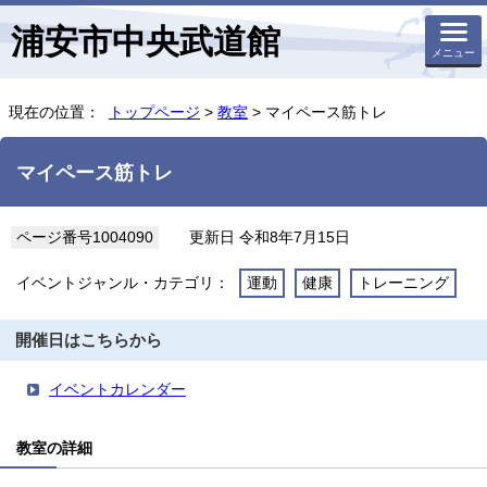
浦安市中央武道館
メニュー
現在の位置：
トップページ
>
教室
> マイペース筋トレ
マイペース筋トレ
ページ番号1004090
更新日 令和8年7月15日
イベントジャンル・カテゴリ：
運動
健康
トレーニング
開催日はこちらから
イベントカレンダー
教室の詳細