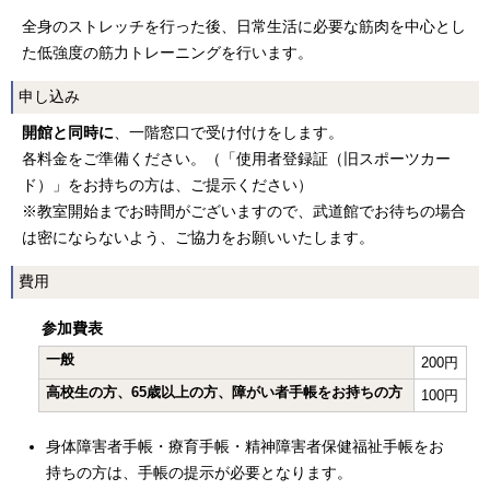
全身のストレッチを行った後、日常生活に必要な筋肉を中心とし
た低強度の筋力トレーニングを行います。
申し込み
開館と同時に
、一階窓口で受け付けをします。
各料金をご準備ください。（「使用者登録証（旧スポーツカー
ド）」をお持ちの方は、ご提示ください）
※教室開始までお時間がございますので、武道館でお待ちの場合
は密にならないよう、ご協力をお願いいたします。
費用
参加費表
一般
200円
高校生の方、65歳以上の方、障がい者手帳をお持ちの方
100円
身体障害者手帳・療育手帳・精神障害者保健福祉手帳をお
持ちの方は、手帳の提示が必要となります。