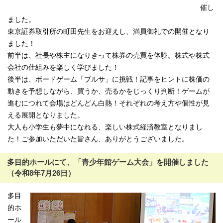
催し
ました。
東京証券取引所の町田先生をお迎えし、満員御礼での開催となり
ました！
前半は、社長や株主になりきって株券の売買を体験。株式や株式
会社の仕組みを楽しく学びました！
後半は、ボードゲーム「ブルサ」に挑戦！記事をヒントに株価の
動きを予想しながら、買うか、売るかをじっくり判断！ゲームが
進むにつれて会場はどんどん白熱！それぞれの考え方や個性が見
える展開となりました。
大人も小学生も夢中になれる、楽しい株式経済教室となりまし
た！ご参加いただいた皆さん、ありがとうございました。
多目的ホールにて、「青少年館ゲーム大会」を開催しました
（令和8年7月26日）
多目
的ホ
ール