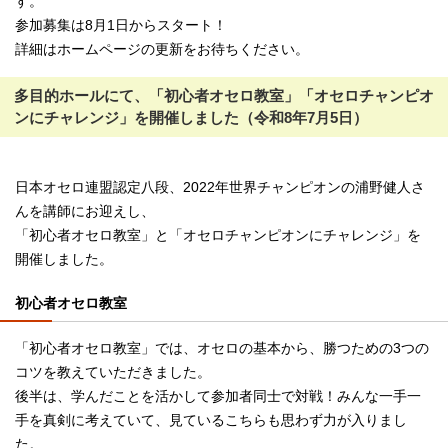
す。
参加募集は8月1日からスタート！
詳細はホームページの更新をお待ちください。
多目的ホールにて、「初心者オセロ教室」「オセロチャンピオ
ンにチャレンジ」を開催しました（令和8年7月5日）
日本オセロ連盟認定八段、2022年世界チャンピオンの浦野健人さ
んを講師にお迎えし、
「初心者オセロ教室」と「オセロチャンピオンにチャレンジ」を
開催しました。
初心者オセロ教室
「初心者オセロ教室」では、オセロの基本から、勝つための3つの
コツを教えていただきました。
後半は、学んだことを活かして参加者同士で対戦！みんな一手一
手を真剣に考えていて、見ているこちらも思わず力が入りまし
た。