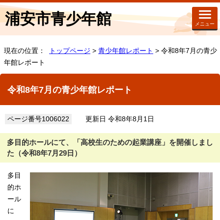
浦安市青少年館
メニュー
現在の位置：
トップページ
>
青少年館レポート
> 令和8年7月の青少
年館レポート
令和8年7月の青少年館レポート
ページ番号1006022
更新日 令和8年8月1日
多目的ホールにて、「高校生のための起業講座」を開催しまし
た（令和8年7月29日）
多目
的ホ
ール
に