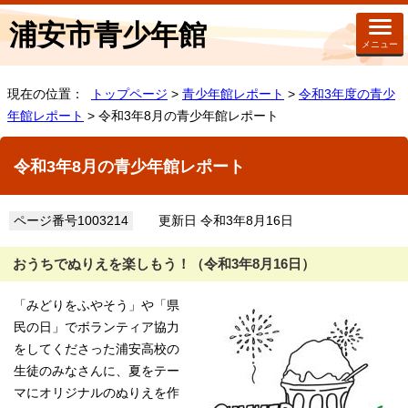
浦安市青少年館
メニュー
現在の位置：
トップページ
>
青少年館レポート
>
令和3年度の青少
年館レポート
> 令和3年8月の青少年館レポート
令和3年8月の青少年館レポート
ページ番号1003214
更新日 令和3年8月16日
おうちでぬりえを楽しもう！（令和3年8月16日）
「みどりをふやそう」や「県
民の日」でボランティア協力
をしてくださった浦安高校の
生徒のみなさんに、夏をテー
マにオリジナルのぬりえを作