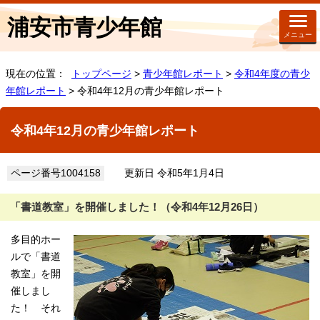
浦安市青少年館
メニュー
現在の位置：
トップページ
>
青少年館レポート
>
令和4年度の青少
年館レポート
> 令和4年12月の青少年館レポート
令和4年12月の青少年館レポート
ページ番号1004158
更新日 令和5年1月4日
「書道教室」を開催しました！（令和4年12月26日）
多目的ホー
ルで「書道
教室」を開
催しまし
た！ それ