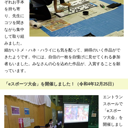
ぞれお手本
を持ち寄
り、先生に
コツを聞き
ながら集中
して取り組
みました。
細かいトメ・ハネ・ハライにも気を配って、納得のいく作品がで
きたようです。中には、自信の一枚を自慢げに見せてくれる参加
者もいました。みなさんの心を込めた作品が、入賞することを願
っています。
「eスポーツ大会」を開催しました！（令和4年12月25日）
エントラン
スホールで
「eスポー
ツ大会」を
開催しまし