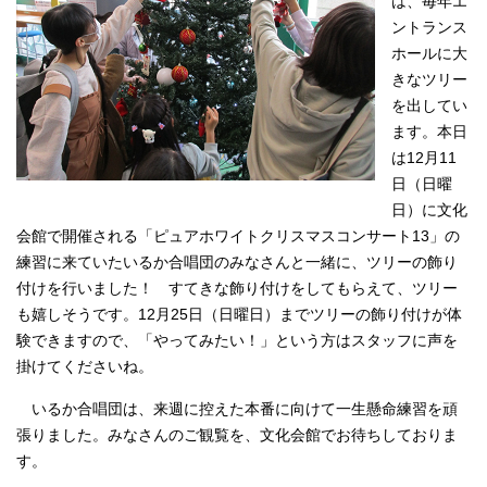
は、毎年エ
ントランス
ホールに大
きなツリー
を出してい
ます。本日
は12月11
日（日曜
日）に文化
会館で開催される「ピュアホワイトクリスマスコンサート13」の
練習に来ていたいるか合唱団のみなさんと一緒に、ツリーの飾り
付けを行いました！ すてきな飾り付けをしてもらえて、ツリー
も嬉しそうです。12月25日（日曜日）までツリーの飾り付けが体
験できますので、「やってみたい！」という方はスタッフに声を
掛けてくださいね。
いるか合唱団は、来週に控えた本番に向けて一生懸命練習を頑
張りました。みなさんのご観覧を、文化会館でお待ちしておりま
す。