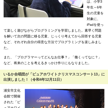
は、小学3
年生～6年
生の児童を
対象に、
iPadを使っ
て楽しく遊びながらプログラミングを学習しました。素早く問題
を解いて次の問題に移る児童、じっくり考えてから回答する児童
など、それぞれ自分の得意な方法でプログラミングを楽しみまし
た。
また、「プログラマーってどんなお仕事？」「働くってなに？」
など、将来のことを考えるきっかけ作りにもなりました。
いるか合唱団が「ピュアホワイトクリスマスコンサート13」に
出演しました！（令和4年12月11日）
浦安市文化
会館で開催
された「ピ
ュアホワイ