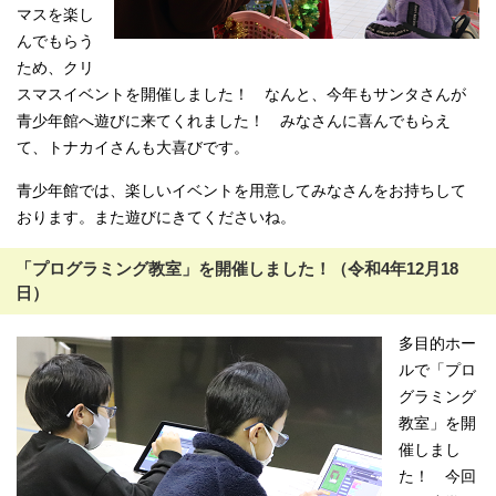
マスを楽し
んでもらう
ため、クリ
スマスイベントを開催しました！ なんと、今年もサンタさんが
青少年館へ遊びに来てくれました！ みなさんに喜んでもらえ
て、トナカイさんも大喜びです。
青少年館では、楽しいイベントを用意してみなさんをお持ちして
おります。また遊びにきてくださいね。
「プログラミング教室」を開催しました！（令和4年12月18
日）
多目的ホー
ルで「プロ
グラミング
教室」を開
催しまし
た！ 今回