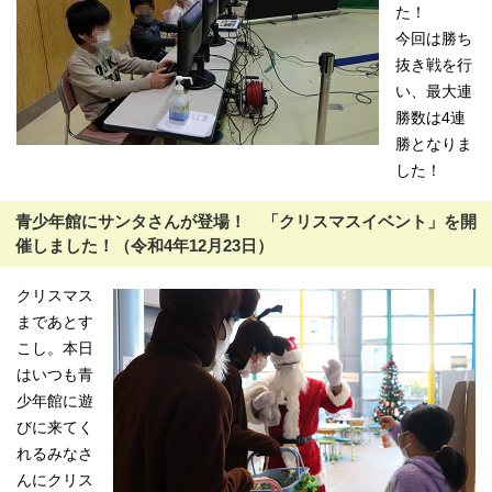
た！
今回は勝ち
抜き戦を行
い、最大連
勝数は4連
勝となりま
した！
青少年館にサンタさんが登場！ 「クリスマスイベント」を開
催しました！（令和4年12月23日）
クリスマス
まであとす
こし。本日
はいつも青
少年館に遊
びに来てく
れるみなさ
んにクリス