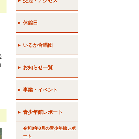
交通・アクセス
」
休館日
いるか合唱団
起
目
お知らせ一覧
事業・イベント
青少年館レポート
令和8年8月の青少年館レポ
ート