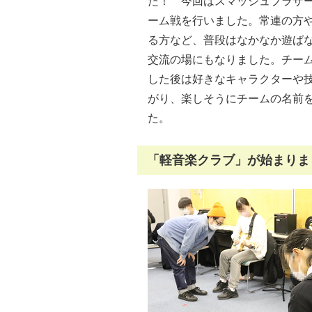
た！ 今回はスマッシュブラザ
ーム戦を行いました。常連の方
る方など、普段はなかなか遊ば
交流の場にもなりました。チー
した後は好きなキャラクターや
がり、楽しそうにチームの名前
た。
「軽音楽クラブ」が始まりまし