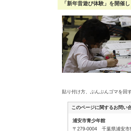
「新年昔遊び体験」を開催し
貼り付け方、ぶんぶんゴマを回
このページに関する
お問い
浦安市青少年館
〒279-0004 千葉県浦