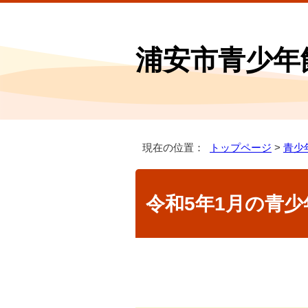
浦安市青少年
現在の位置：
トップページ
>
青少
令和5年1月の青