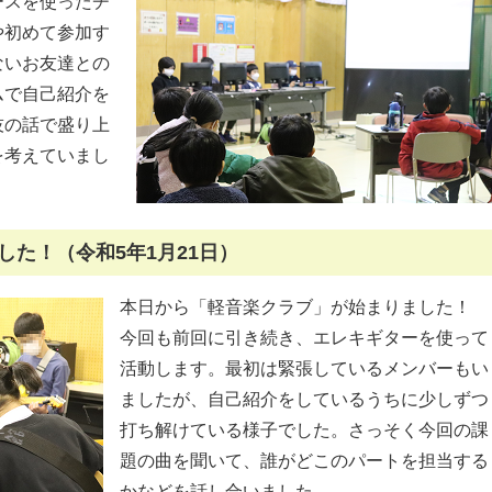
ースを使ったチ
や初めて参加す
ないお友達との
ムで自己紹介を
技の話で盛り上
を考えていまし
た！（令和5年1月21日）
本日から「軽音楽クラブ」が始まりました！
今回も前回に引き続き、エレキギターを使って
活動します。最初は緊張しているメンバーもい
ましたが、自己紹介をしているうちに少しずつ
打ち解けている様子でした。さっそく今回の課
題の曲を聞いて、誰がどこのパートを担当する
かなどを話し合いました。