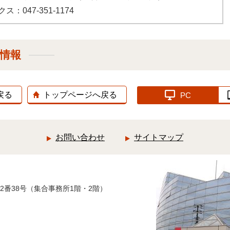
ス：047-351-1174
設情報
戻る
トップページへ戻る
PC
お問い合わせ
サイトマップ
12番38号（集合事務所1階・2階）