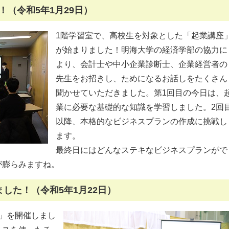
（令和5年1月29日）
1階学習室で、高校生を対象とした「起業講座
が始まりました！明海大学の経済学部の協力に
より、会計士や中小企業診断士、企業経営者の
先生をお招きし、ためになるお話しをたくさん
聞かせていただきました。第1回目の今日は、
業に必要な基礎的な知識を学習しました。2回
以降、本格的なビジネスプランの作成に挑戦し
ます。
最終日にはどんなステキなビジネスプランがで
が膨らみますね。
した！（令和5年1月22日）
」を開催しまし