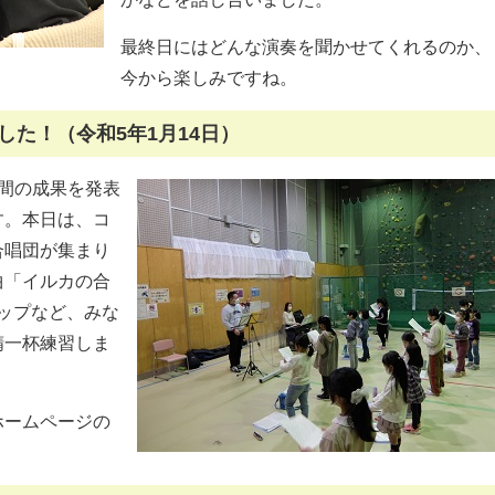
最終日にはどんな演奏を聞かせてくれるのか、
今から楽しみですね。
た！（令和5年1月14日）
間の成果を発表
す。本日は、コ
合唱団が集まり
曲「イルカの合
ップなど、みな
精一杯練習しま
ホームページの